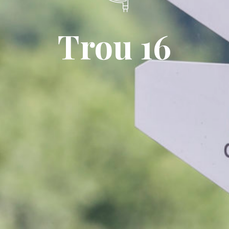
Trou 16