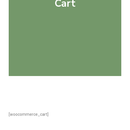
Cart
[woocommerce_cart]