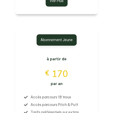
Voir Plus
Abonnement Jeune
à partir de
170
€
par an
Accès parcours 18 trous
Accès parcours Pitch & Putt
Tarifs préférentiels sur extras