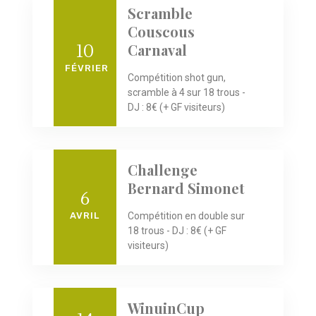
Scramble
Couscous
10
Carnaval
FÉVRIER
Compétition shot gun,
scramble à 4 sur 18 trous -
DJ : 8€ (+ GF visiteurs)
Challenge
Bernard Simonet
6
AVRIL
Compétition en double sur
18 trous - DJ : 8€ (+ GF
visiteurs)
WinuinCup