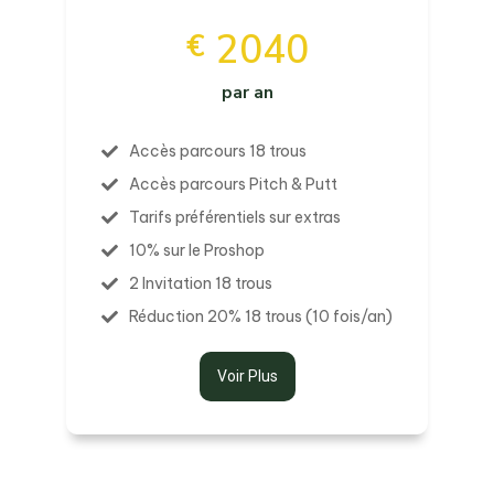
2040
€
par an
Accès parcours 18 trous
Accès parcours Pitch & Putt
Tarifs préférentiels sur extras
10% sur le Proshop
2 Invitation 18 trous
Réduction 20% 18 trous (10 fois/an)
Voir Plus