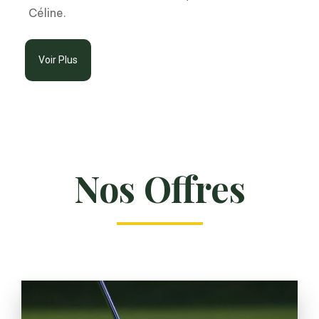
Céline.
Voir Plus
Nos Offres
41€20