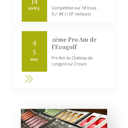
14
Compétition sur 18 trous -
AVRIL
DJ : 8€ (+ GF visiteurs)
2ème Pro Am de
4
l'Ecogolf
5
Pro Am du Château de
MAI
Longpré sur 2 tours