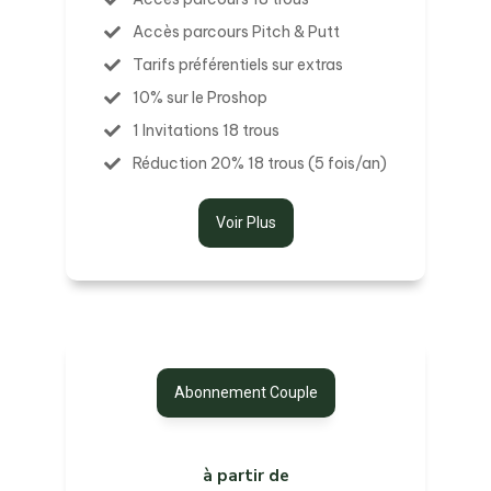
Accès parcours Pitch & Putt
Tarifs préférentiels sur extras
10% sur le Proshop
1 Invitations 18 trous
Réduction 20% 18 trous (5 fois/an)
Voir Plus
Abonnement Couple
à partir de