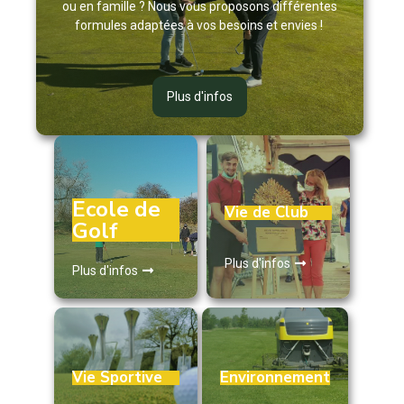
ou en famille ? Nous vous proposons différentes
formules adaptées à vos besoins et envies !
Plus d'infos
Ecole de
Vie de Club
Golf
Plus d'infos
Plus d'infos
Vie Sportive
Environnement