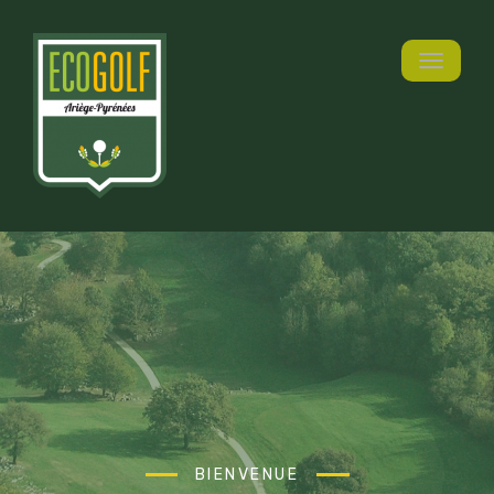
Toggle n
BIENVENUE