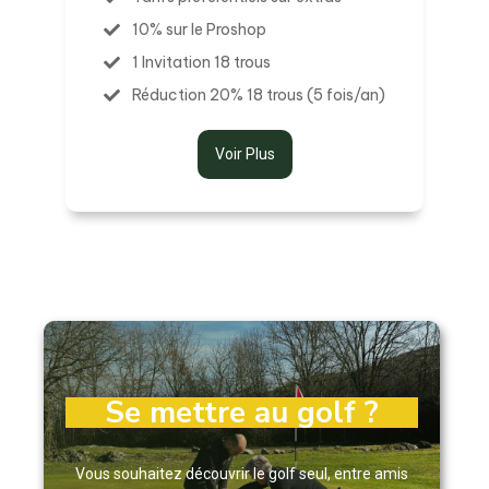
10% sur le Proshop
1 Invitation 18 trous
Réduction 20% 18 trous (5 fois/an)
Voir Plus
Se mettre au golf ?
Vous souhaitez découvrir le golf seul, entre amis