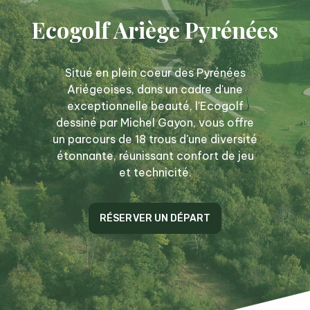
Ecogolf Ariège Pyrénées
Situé en plein coeur des Pyrénées
Ariégeoises, dans un cadre d'une
exceptionnelle beauté, l'Ecogolf
dessiné par Michel Gayon, vous offre
un parcours de 18 trous d'une diversité
étonnante, réunissant confort de jeu
et technicité.
RÉSERVER UN DÉPART