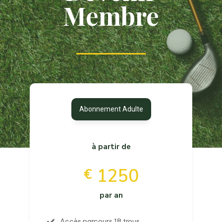
Membre
Abonnement Adulte
à partir de
1250
€
par an
Accès parcours 18 trous