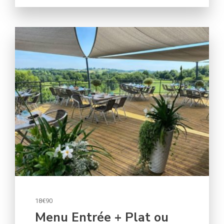
18€90
/personne
18€90
Menu Entrée + Plat ou