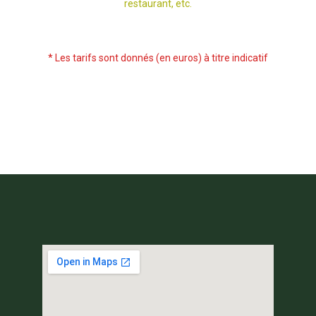
restaurant, etc.
* Les tarifs sont donnés (en euros) à titre indicatif