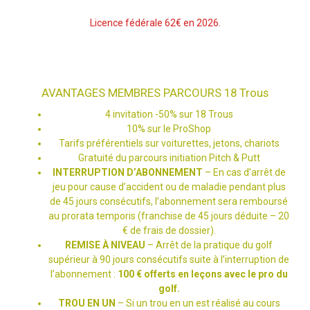
Licence fédérale 62€ en 2026.
AVANTAGES MEMBRES PARCOURS 18 Trous
4 invitation -50% sur 18 Trous
10% sur le ProShop
Tarifs préférentiels sur voiturettes, jetons, chariots
Gratuité du parcours initiation Pitch & Putt
INTERRUPTION D’ABONNEMENT
– En cas d’arrêt de
jeu pour cause d’accident ou de maladie pendant plus
de 45 jours consécutifs, l’abonnement sera remboursé
au prorata temporis (franchise de 45 jours déduite – 20
€ de frais de dossier).
REMISE À NIVEAU
– Arrêt de la pratique du golf
supérieur à 90 jours consécutifs suite à l’interruption de
l’abonnement :
100 € offerts en leçons avec le pro du
golf.
TROU EN UN
– Si un trou en un est réalisé au cours