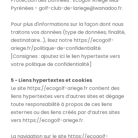
Protection des Données : Ecogolf Ariège Midi-
Pyrénées - golf-club-de-lariege@wanadoo.fr.
Pour plus d'informations sur la façon dont nous
traitons vos données (type de données, finalité,
destinataire...), lisez notre https://ecogolf-
ariege.fr/politique-de-confidentialité.
[Consignes : ajoutez ici le lien hypertexte vers
votre politique de confidentialité]
5 - Liens hypertextes et cookies
Le site https://ecogolf-ariege.fr contient des
liens hypertextes vers d’autres sites et dégage
toute responsabilité à propos de ces liens
externes ou des liens créés par d’autres sites
vers https://ecogolf-ariege.fr.
La navigation sur le site https://ecogolf-