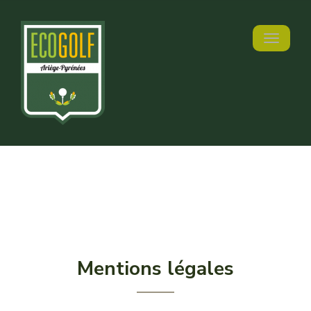
Toggle n
Mentions légales