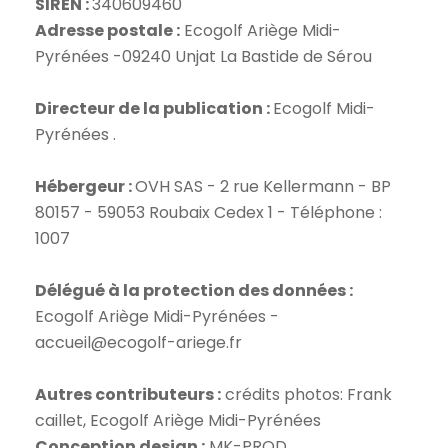
SIREN :
Adresse postale :
Ecogolf Ariège Midi-
Pyrénées -09240 Unjat La Bastide de Sérou
Directeur de la publication :
Ecogolf Midi-
Pyrénées .
Hébergeur :
OVH SAS - 2 rue Kellermann - BP
80157 - 59053 Roubaix Cedex 1 - Téléphone :
1007
Délégué à la protection des données :
Ecogolf Ariège Midi-Pyrénées -
accueil@ecogolf-ariege.fr
Autres contributeurs :
crédits photos: Frank
Conception design :